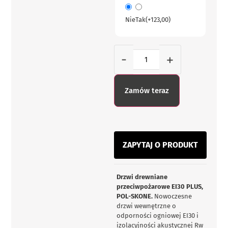
Nie
Tak
(+
123,00
)
-
+
Zamów teraz
ZAPYTAJ O PRODUKT
Drzwi drewniane
przeciwpożarowe EI30 PLUS,
POL-SKONE.
Nowoczesne
drzwi wewnętrzne o
odporności ogniowej EI30 i
izolacyjności akustycznej Rw