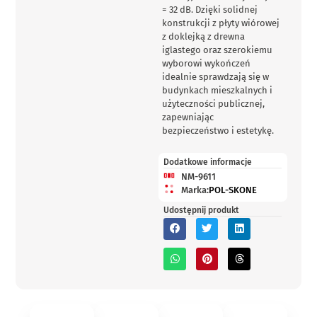
= 32 dB. Dzięki solidnej
konstrukcji z płyty wiórowej
z doklejką z drewna
iglastego oraz szerokiemu
wyborowi wykończeń
idealnie sprawdzają się w
budynkach mieszkalnych i
użyteczności publicznej,
zapewniając
bezpieczeństwo i estetykę.
Dodatkowe informacje
NM-9611
Marka:
POL-SKONE
Udostępnij produkt