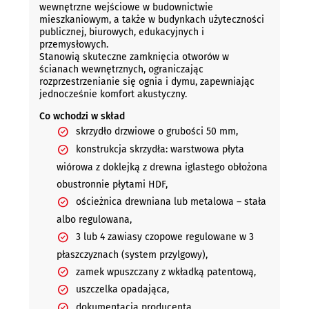
wewnętrzne wejściowe w budownictwie
mieszkaniowym, a także w budynkach użyteczności
publicznej, biurowych, edukacyjnych i
przemysłowych.
Stanowią skuteczne zamknięcia otworów w
ścianach wewnętrznych, ograniczając
rozprzestrzenianie się ognia i dymu, zapewniając
jednocześnie komfort akustyczny.
Co wchodzi w skład
skrzydło drzwiowe o grubości 50 mm,
konstrukcja skrzydła: warstwowa płyta
wiórowa z doklejką z drewna iglastego obłożona
obustronnie płytami HDF,
ościeżnica drewniana lub metalowa – stała
albo regulowana,
3 lub 4 zawiasy czopowe regulowane w 3
płaszczyznach (system przylgowy),
zamek wpuszczany z wkładką patentową,
uszczelka opadająca,
dokumentacja producenta.