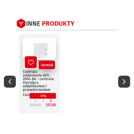
INNE
PRODUKTY
Nowy
Sprzedaż
No
Centrala
Centr
oddymiania AFG-
oddym
2004 8A – centrala
2004 
sterująca
steru
oddymianiem i
oddym
przewietrzaniem
przew
Cena:
Cena:
-17%
2
2
829,00
337,00
3