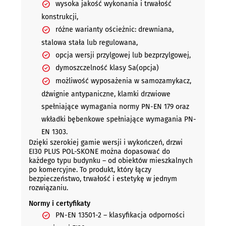
wysoka jakość wykonania i trwałość
konstrukcji,
różne warianty ościeżnic: drewniana,
stalowa stała lub regulowana,
opcja wersji przylgowej lub bezprzylgowej,
dymoszczelność klasy Sa(opcja)
możliwość wyposażenia w samozamykacz,
dźwignie antypaniczne, klamki drzwiowe
spełniające wymagania normy PN-EN 179 oraz
wkładki bębenkowe spełniające wymagania PN-
EN 1303.
Dzięki szerokiej gamie wersji i wykończeń, drzwi
EI30 PLUS POL-SKONE można dopasować do
każdego typu budynku – od obiektów mieszkalnych
po komercyjne. To produkt, który łączy
bezpieczeństwo, trwałość i estetykę w jednym
rozwiązaniu.
Normy i certyfikaty
PN-EN 13501-2 – klasyfikacja odporności