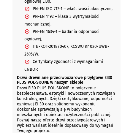
ogniowej EI30,
PN-EN ISO 717-1 – właściwości akustyczne,
PN-EN 1192 – klasa 3 wytrzymałości
mechanicznej,
PN-EN 1634-1 – badania odporności
ogniowej,
ITB-KOT-2018/0407, KCSWU nr 020-UWB-
2695/W,
Certyfikaty zgodności z wymaganiami
CNBOP.
Drzwi drewniane przeciwpożarowe przylgowe EI30
PLUS POL-SKONE w naszym sklepie
Drzwi EI30 PLUS POL-SKONE to połączenie
bezpieczeństwa, estetyki i nowoczesnych rozwiązań
konstrukcyjnych. Dzięki certyfikowanej odporności
ogniowej EI 30 oraz solidnemu wykonaniu
doskonale sprawdzają się w budynkach
mieszkalnych i obiektach użyteczności publicznej.
Poznaj naszą ofertę drzwi przeciwpożarowych i
wybierz wariant idealnie dopasowany do wymagań
Twojego projektu.