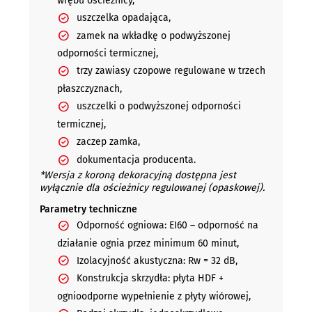
wrębu ościeżnicy,
uszczelka opadająca,
zamek na wkładkę o podwyższonej
odporności termicznej,
trzy zawiasy czopowe regulowane w trzech
płaszczyznach,
uszczelki o podwyższonej odporności
termicznej,
zaczep zamka,
dokumentacja producenta.
*Wersja z koroną dekoracyjną dostępna jest
wyłącznie dla ościeżnicy regulowanej (opaskowej).
Parametry techniczne
Odporność ogniowa: EI60 – odporność na
działanie ognia przez minimum 60 minut,
Izolacyjność akustyczna: Rw = 32 dB,
Konstrukcja skrzydła: płyta HDF +
ognioodporne wypełnienie z płyty wiórowej,