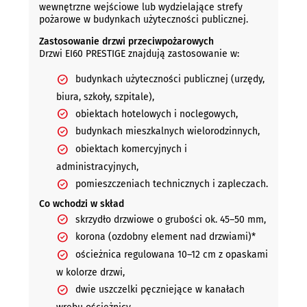
wewnętrzne wejściowe lub wydzielające strefy
pożarowe w budynkach użyteczności publicznej.
Zastosowanie drzwi przeciwpożarowych
Drzwi EI60 PRESTIGE znajdują zastosowanie w:
budynkach użyteczności publicznej (urzędy,
biura, szkoły, szpitale),
obiektach hotelowych i noclegowych,
budynkach mieszkalnych wielorodzinnych,
obiektach komercyjnych i
administracyjnych,
pomieszczeniach technicznych i zapleczach.
Co wchodzi w skład
skrzydło drzwiowe o grubości ok. 45–50 mm,
korona (ozdobny element nad drzwiami)*
ościeżnica regulowana 10–12 cm z opaskami
w kolorze drzwi,
dwie uszczelki pęczniejące w kanałach