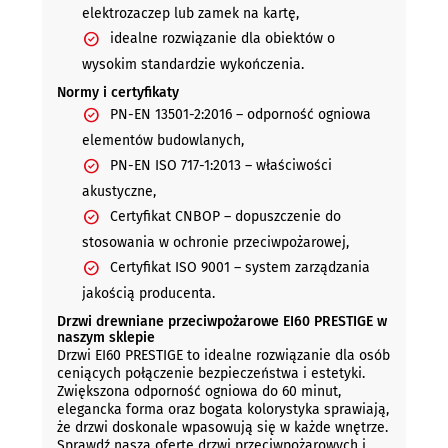
elektrozaczep lub zamek na kartę,
idealne rozwiązanie dla obiektów o
wysokim standardzie wykończenia.
Normy i certyfikaty
PN-EN 13501-2:2016 – odporność ogniowa
elementów budowlanych,
PN-EN ISO 717-1:2013 – właściwości
akustyczne,
Certyfikat CNBOP – dopuszczenie do
stosowania w ochronie przeciwpożarowej,
Certyfikat ISO 9001 – system zarządzania
jakością producenta.
Drzwi drewniane przeciwpożarowe EI60 PRESTIGE w
naszym sklepie
Drzwi EI60 PRESTIGE to idealne rozwiązanie dla osób
ceniących połączenie bezpieczeństwa i estetyki.
Zwiększona odporność ogniowa do 60 minut,
elegancka forma oraz bogata kolorystyka sprawiają,
że drzwi doskonale wpasowują się w każde wnętrze.
Sprawdź naszą ofertę drzwi przeciwpożarowych i