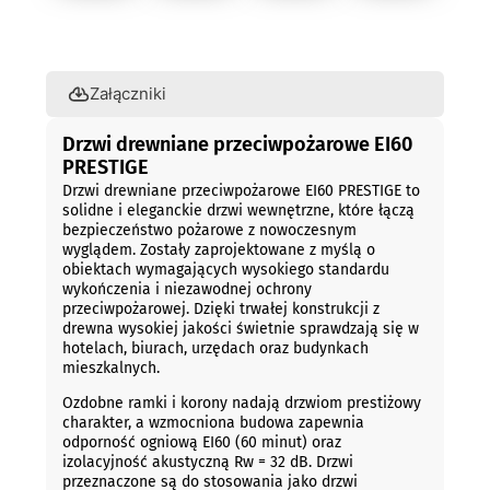
Opis
Załączniki
Drzwi drewniane przeciwpożarowe EI60
PRESTIGE
Drzwi drewniane przeciwpożarowe EI60 PRESTIGE to
solidne i eleganckie drzwi wewnętrzne, które łączą
bezpieczeństwo pożarowe z nowoczesnym
wyglądem. Zostały zaprojektowane z myślą o
obiektach wymagających wysokiego standardu
wykończenia i niezawodnej ochrony
przeciwpożarowej. Dzięki trwałej konstrukcji z
drewna wysokiej jakości świetnie sprawdzają się w
hotelach, biurach, urzędach oraz budynkach
mieszkalnych.
Ozdobne ramki i korony nadają drzwiom prestiżowy
charakter, a wzmocniona budowa zapewnia
odporność ogniową EI60 (60 minut) oraz
izolacyjność akustyczną Rw = 32 dB. Drzwi
przeznaczone są do stosowania jako drzwi