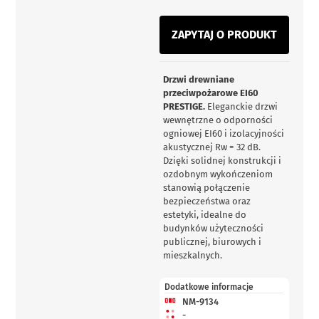
ZAPYTAJ O PRODUKT
Drzwi drewniane
przeciwpożarowe EI60
PRESTIGE.
Eleganckie drzwi
wewnętrzne o odporności
ogniowej EI60 i izolacyjności
akustycznej Rw = 32 dB.
Dzięki solidnej konstrukcji i
ozdobnym wykończeniom
stanowią połączenie
bezpieczeństwa oraz
estetyki, idealne do
budynków użyteczności
publicznej, biurowych i
mieszkalnych.
Dodatkowe informacje
NM-9134
-