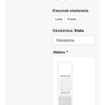
Kierunek otwierania
Lewe
Prawe
Ościeżnica:
Stała
Ościeżnica
Okleina
*