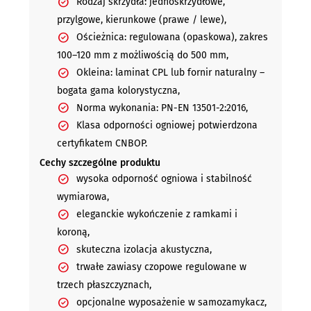
Rodzaj skrzydła: jednoskrzydłowe,
przylgowe, kierunkowe (prawe / lewe),
Ościeżnica: regulowana (opaskowa), zakres
100–120 mm z możliwością do 500 mm,
Okleina: laminat CPL lub fornir naturalny –
bogata gama kolorystyczna,
Norma wykonania: PN-EN 13501-2:2016,
Klasa odporności ogniowej potwierdzona
certyfikatem CNBOP.
Cechy szczególne produktu
wysoka odporność ogniowa i stabilność
wymiarowa,
eleganckie wykończenie z ramkami i
koroną,
skuteczna izolacja akustyczna,
trwałe zawiasy czopowe regulowane w
trzech płaszczyznach,
opcjonalne wyposażenie w samozamykacz,