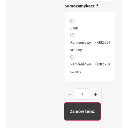
Samozamykacz
*
Brak
Ramieniowy
(+
282,90
)
srebny
Ramieniowy
(+
282,90
)
czarny
-
+
Zamów teraz