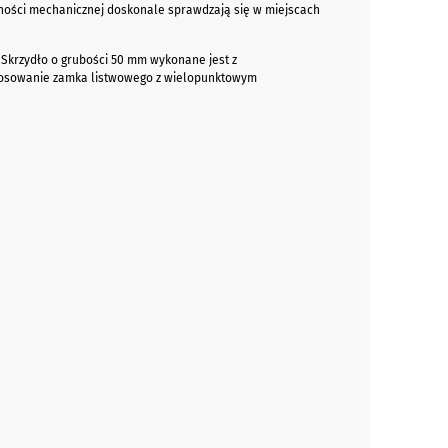
ności mechanicznej doskonale sprawdzają się w miejscach
 Skrzydło o grubości 50 mm wykonane jest z
astosowanie zamka listwowego z wielopunktowym