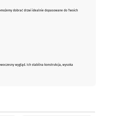
 a pomożemy dobrać drzwi idealnie dopasowane do Twoich
woczesny wygląd. Ich stabilna konstrukcja, wysoka