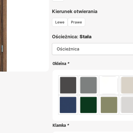
Kierunek otwierania
Lewe
Prawe
Ościeżnica:
Stała
Ościeżnica
Okleina
*
Klamka
*