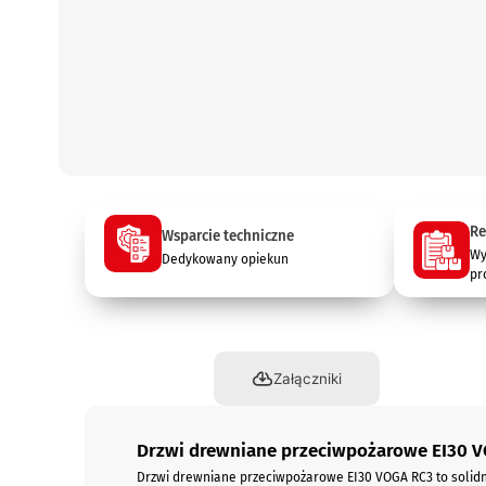
Re
Wsparcie techniczne
Wy
Dedykowany opiekun
pr
Opis
Załączniki
Drzwi drewniane przeciwpożarowe EI30 
Drzwi drewniane przeciwpożarowe EI30 VOGA RC3 to solidn