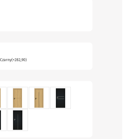
Czarny
(+
282,90
)