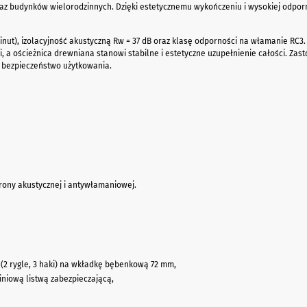
az budynków wielorodzinnych. Dzięki estetycznemu wykończeniu i wysokiej odpor
nut), izolacyjność akustyczną Rw = 37 dB oraz klasę odporności na włamanie RC3.
 a ościeżnica drewniana stanowi stabilne i estetyczne uzupełnienie całości. Z
 bezpieczeństwo użytkowania.
ony akustycznej i antywłamaniowej.
2 rygle, 3 haki) na wkładkę bębenkową 72 mm,
niową listwą zabezpieczającą,