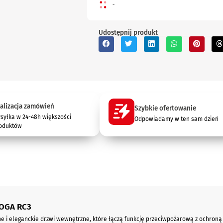
-
Udostępnij produkt
alizacja zamówień
Szybkie ofertowanie
syłka w 24-48h większości
Odpowiadamy w ten sam dzień
oduktów
VOGA RC3
e i eleganckie drzwi wewnętrzne, które łączą funkcję przeciwpożarową z ochron