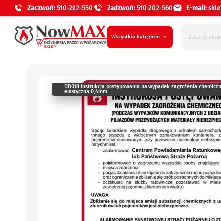
Zadzwoń:
510-202-550
Zadzwoń:
510-202-560
E-mail:
skl
Wszystkie kategorie
DB018 Instrukcja postępowania na wypadek zagrożenia chemiczne
elastyczna 0,4mm