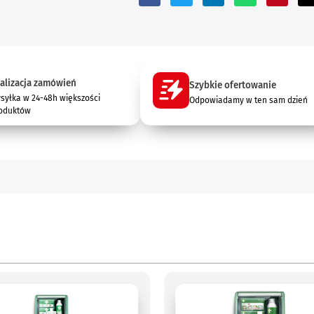
alizacja zamówień
Szybkie ofertowanie
syłka w 24-48h większości
Odpowiadamy w ten sam dzień
oduktów