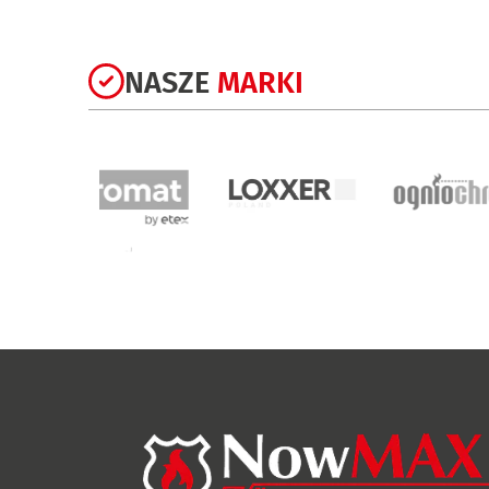
NASZE
MARKI