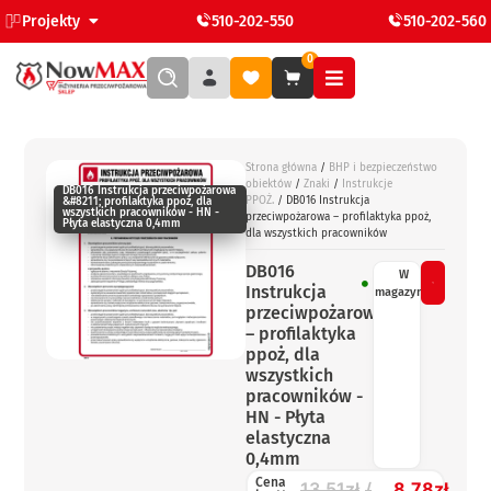
Projekty
510-202-550
510-202-560
0
Strona główna
/
BHP i bezpieczeństwo
obiektów
/
Znaki
/
Instrukcje
DB016 Instrukcja przeciwpożarowa
PPOŻ.
/ DB016 Instrukcja
&#8211; profilaktyka ppoż, dla
wszystkich pracowników - HN -
przeciwpożarowa – profilaktyka ppoż,
Płyta elastyczna 0,4mm
dla wszystkich pracowników
DB016
W
Instrukcja
magazynie
przeciwpożarowa
– profilaktyka
ppoż, dla
wszystkich
pracowników -
HN - Płyta
elastyczna
0,4mm
Cena
13,51
zł
8,78
zł