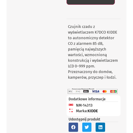
Czujnik czadu z
wyświetlaczem K7DCO KIDDE
to autonomiczny detektor
CO z alarmem 85 dB,
pamięcią najwyższych
wartości, wzmocnioną
konstrukcją i wyświetlaczem
LCD 0–999 ppm.
Przeznaczony do domów,
kamperów, przyczep i łodzi.
Dodatkowe informacje
NM-14313
Marka:
KIDDE
Udostępnij produkt