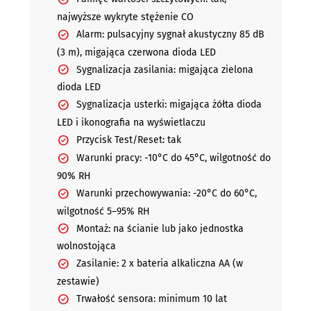
najwyższe wykryte stężenie CO
Alarm: pulsacyjny sygnał akustyczny 85 dB
(3 m), migająca czerwona dioda LED
Sygnalizacja zasilania: migająca zielona
dioda LED
Sygnalizacja usterki: migająca żółta dioda
LED i ikonografia na wyświetlaczu
Przycisk Test/Reset: tak
Warunki pracy: -10°C do 45°C, wilgotność do
90% RH
Warunki przechowywania: -20°C do 60°C,
wilgotność 5–95% RH
Montaż: na ścianie lub jako jednostka
wolnostojąca
Zasilanie: 2 x bateria alkaliczna AA (w
zestawie)
Trwałość sensora: minimum 10 lat