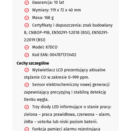
Gwarancja: 10 lat
Wymiary: 119 x 72 x 40 mm
Masa: 168 g
Certyfikaty i dopuszczenia: znak budowlany
B, CNBOP-PIB, EN50291-1:2018 (BSI), EN50291-
2:2019 (BSI)
Model: K7DCO
Kod EAN: 0047871313402
Cechy szczególne
Wyświetlacz LCD prezentujący aktualne
stężenie CO w zakresie 0–999 ppm.
Sensor elektrochemiczny nowej generacji
zapewniający precyzyjną i stabilną detekcję
tlenku węgla.
Trzy diody LED informujące o stanie pracy:
zielona – praca prawidłowa, czerwona – alarm,
żółta – usterka lub niski poziom baterii.
Funkcja pamięci alarmu rejestrująca