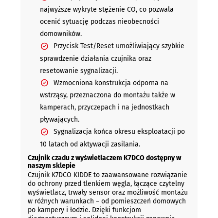
najwyższe wykryte stężenie CO, co pozwala
ocenić sytuację podczas nieobecności
domowników.
Przycisk Test/Reset umożliwiający szybkie
sprawdzenie działania czujnika oraz
resetowanie sygnalizacji.
Wzmocniona konstrukcja odporna na
wstrząsy, przeznaczona do montażu także w
kamperach, przyczepach i na jednostkach
pływających.
Sygnalizacja końca okresu eksploatacji po
10 latach od aktywacji zasilania.
Czujnik czadu z wyświetlaczem K7DCO dostępny w
naszym sklepie
Czujnik K7DCO KIDDE to zaawansowane rozwiązanie
do ochrony przed tlenkiem węgla, łączące czytelny
wyświetlacz, trwały sensor oraz możliwość montażu
w różnych warunkach – od pomieszczeń domowych
po kampery i łodzie. Dzięki funkcjom