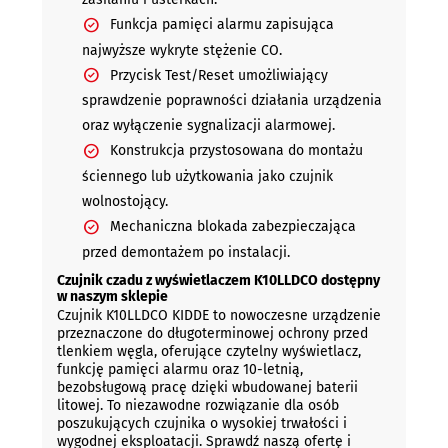
Funkcja pamięci alarmu zapisująca
najwyższe wykryte stężenie CO.
Przycisk Test/Reset umożliwiający
sprawdzenie poprawności działania urządzenia
oraz wyłączenie sygnalizacji alarmowej.
Konstrukcja przystosowana do montażu
ściennego lub użytkowania jako czujnik
wolnostojący.
Mechaniczna blokada zabezpieczająca
przed demontażem po instalacji.
Czujnik czadu z wyświetlaczem K10LLDCO dostępny
w naszym sklepie
Czujnik K10LLDCO KIDDE to nowoczesne urządzenie
przeznaczone do długoterminowej ochrony przed
tlenkiem węgla, oferujące czytelny wyświetlacz,
funkcję pamięci alarmu oraz 10-letnią,
bezobsługową pracę dzięki wbudowanej baterii
litowej. To niezawodne rozwiązanie dla osób
poszukujących czujnika o wysokiej trwałości i
wygodnej eksploatacji. Sprawdź naszą ofertę i