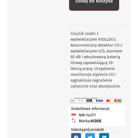
Dodaj do koszyka
Czujnik czadu z
wyświetlaczem K10LLDCO.
Autonomiczny detektor CO z
wyświetlaczem LCD, alarmem
85 dB i wbudowaną baterią
litową zapewniającą 10-
letnią pracę. Urządzenie
monitoruje stężenie CO i
sygnalizuje zagrożenie
optycznie oraz akustycznie.
Dodatkowe informacje
NM-14371
Marka:
KIDDE
Udostępnij produkt