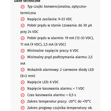
Dane techniczne
Typ czujki: konwencjonalna, optyczno-
termiczna
Napięcie zasilania: 9–33 VDC
Pobór prądu w stanie czuwania: do 30 µA
przy 24 VDC
Pobór prądu w alarmie: 19 mA (12–33 VDC),
11 mA (9 VDC), 2,5 mA (6 VDC)
Minimalne napięcie pracy: 6 VDC
Minimalny prąd podtrzymania alarmu: 2,5
mA
Wskaźnik alarmowy: 2 czerwone diody LED
(8×2 mm)
Napięcie LED: 6 VDC
Napięcie kasowania alarmu: < 1 VDC
Czas kasowania alarmu: > 0,5 s
Zakres temperatur pracy: -20°C do +70°C
Zakres progowy czujnika temperatury: ok.