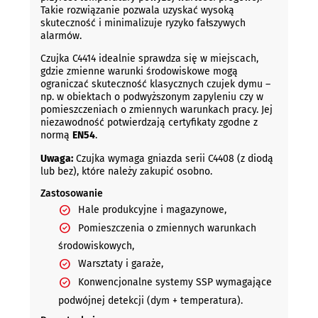
Takie rozwiązanie pozwala uzyskać wysoką
skuteczność i minimalizuje ryzyko fałszywych
alarmów.
Czujka C4414 idealnie sprawdza się w miejscach,
gdzie zmienne warunki środowiskowe mogą
ograniczać skuteczność klasycznych czujek dymu –
np. w obiektach o podwyższonym zapyleniu czy w
pomieszczeniach o zmiennych warunkach pracy. Jej
niezawodność potwierdzają certyfikaty zgodne z
normą
EN54
.
Uwaga:
Czujka wymaga gniazda serii C4408 (z diodą
lub bez), które należy zakupić osobno.
Zastosowanie
Hale produkcyjne i magazynowe,
Pomieszczenia o zmiennych warunkach
środowiskowych,
Warsztaty i garaże,
Konwencjonalne systemy SSP wymagające
podwójnej detekcji (dym + temperatura).