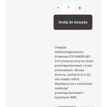
-
+
Dodaj do koszyka
Chwytak
elektromagnetyczny
drzwiowy GTR 048000 A01
D+H przeznaczony do drzwi
przeciwpożarowych i bram
przesuwnych. Wersja
ścienna, zasilanie 24 V DC,
siła chwytu 400 N.
Współpracuje z centralami
zamknięć
przeciwpożarowych i
systemami BMS.