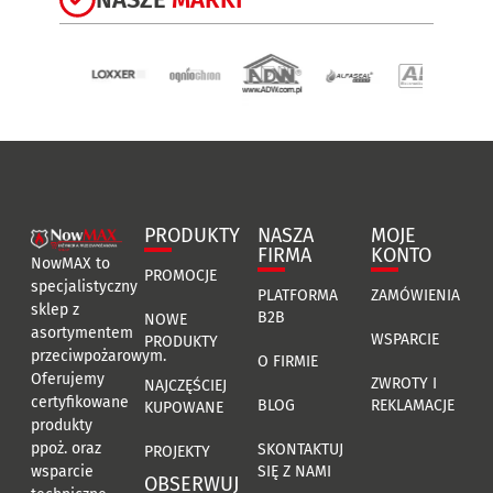
PRODUKTY
NASZA
MOJE
FIRMA
KONTO
NowMAX to
PROMOCJE
specjalistyczny
PLATFORMA
ZAMÓWIENIA
sklep z
B2B
NOWE
asortymentem
WSPARCIE
PRODUKTY
przeciwpożarowym.
O FIRMIE
Oferujemy
ZWROTY I
NAJCZĘŚCIEJ
certyfikowane
BLOG
REKLAMACJE
KUPOWANE
produkty
ppoż. oraz
SKONTAKTUJ
PROJEKTY
SIĘ Z NAMI
wsparcie
OBSERWUJ