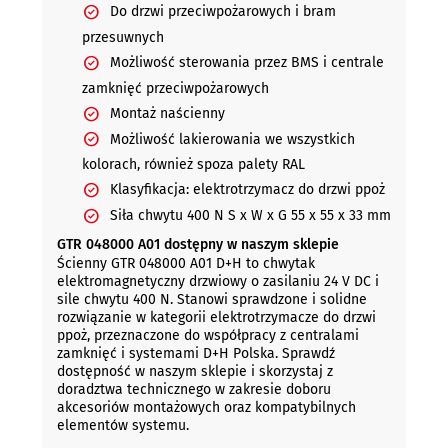
Do drzwi przeciwpożarowych i bram
przesuwnych
Możliwość sterowania przez BMS i centrale
zamknięć przeciwpożarowych
Montaż naścienny
Możliwość lakierowania we wszystkich
kolorach, również spoza palety RAL
Klasyfikacja: elektrotrzymacz do drzwi ppoż
Siła chwytu 400 N S x W x G 55 x 55 x 33 mm
GTR 048000 A01 dostępny w naszym sklepie
Ścienny GTR 048000 A01 D+H to chwytak
elektromagnetyczny drzwiowy o zasilaniu 24 V DC i
sile chwytu 400 N. Stanowi sprawdzone i solidne
rozwiązanie w kategorii elektrotrzymacze do drzwi
ppoż, przeznaczone do współpracy z centralami
zamknięć i systemami D+H Polska. Sprawdź
dostępność w naszym sklepie i skorzystaj z
doradztwa technicznego w zakresie doboru
akcesoriów montażowych oraz kompatybilnych
elementów systemu.