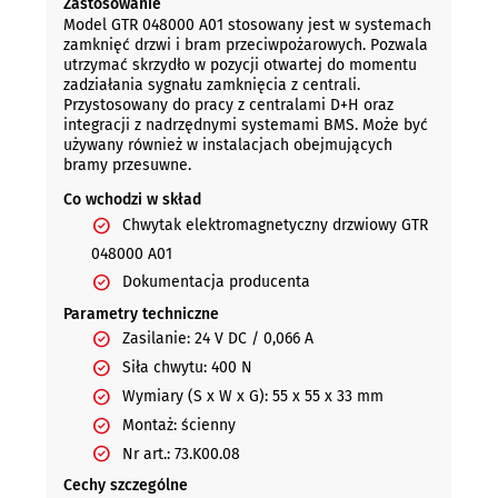
Zastosowanie
Model GTR 048000 A01 stosowany jest w systemach
zamknięć drzwi i bram przeciwpożarowych. Pozwala
utrzymać skrzydło w pozycji otwartej do momentu
zadziałania sygnału zamknięcia z centrali.
Przystosowany do pracy z centralami D+H oraz
integracji z nadrzędnymi systemami BMS. Może być
używany również w instalacjach obejmujących
bramy przesuwne.
Co wchodzi w skład
Chwytak elektromagnetyczny drzwiowy GTR
048000 A01
Dokumentacja producenta
Parametry techniczne
Zasilanie: 24 V DC / 0,066 A
Siła chwytu: 400 N
Wymiary (S x W x G): 55 x 55 x 33 mm
Montaż: ścienny
Nr art.: 73.K00.08
Cechy szczególne