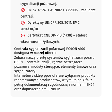
sygnalizacji pożarowej.
EN 54-4:1997 + A1:2002 + A2:2006 – zasilacze
centrali.
Dyrektywy UE: CPR 305/2011, EMC
2014/30/UE.
Certyfikat CNBOP-PIB (1438) – stałość
właściwości użytkowych.
Centrala sygnalizacji pożarowej POLON 4100
dostępna w naszej ofercie
Zobacz naszą ofertę systemów sygnalizacji pożaru
(SSP) – centrale, czujki, ręczne ostrzegacze
pożarowe, moduły sterujące, elementy liniowe oraz
sygnalizatory.
Internetowy sklep ppoż oferuje wyłącznie produkty
renomowanych producentów, w tym Polon Alfa, z
pełną dokumentacją i zgodnością z normami EN54
oraz dopuszczeniami CNBOP.