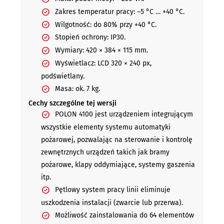
Zakres temperatur pracy: –5 °C … +40 °C.
Wilgotność: do 80% przy +40 °C.
Stopień ochrony: IP30.
Wymiary: 420 × 384 × 115 mm.
Wyświetlacz: LCD 320 × 240 px,
podświetlany.
Masa: ok. 7 kg.
Cechy szczególne tej wersji
POLON 4100 jest urządzeniem integrującym
wszystkie elementy systemu automatyki
pożarowej, pozwalając na sterowanie i kontrolę
zewnętrznych urządzeń takich jak bramy
pożarowe, klapy oddymiające, systemy gaszenia
itp.
Pętlowy system pracy linii eliminuje
uszkodzenia instalacji (zwarcie lub przerwa).
Możliwość zainstalowania do 64 elementów