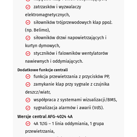
zatrzasków i wyzwalaczy
elektromagnetycznych,
siłowników trójprzewodowych klap ppoż.
(np. Belimo),
siłowników drzwi napowietrzających i
kurtyn dymowych,
styczników i falowników wentylatorów
nawiewnych i oddymiających.
Dodatkowe funkcje centrali
funkcja przewietrzania z przycisków PP,
zamykanie klap przy sygnale z czujnika
deszcz/wiatr,
współpraca z systemami wizualizacji/BMS,
sygnalizacja alarmów i awarii (VdS).
Wersje central AFG-4024 4A
4A 1L1G – 1 linia oddymiania, 1 grupa
przewietrzania,