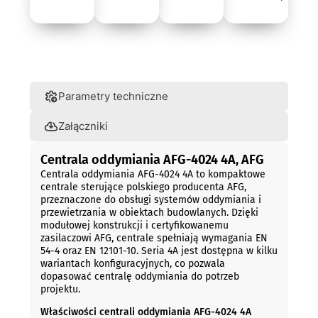
Opis
Parametry techniczne
Załączniki
Centrala oddymiania AFG-4024 4A, AFG
Centrala oddymiania AFG-4024 4A to kompaktowe
centrale sterujące polskiego producenta AFG,
przeznaczone do obsługi systemów oddymiania i
przewietrzania w obiektach budowlanych. Dzięki
modułowej konstrukcji i certyfikowanemu
zasilaczowi AFG, centrale spełniają wymagania EN
54-4 oraz EN 12101-10. Seria 4A jest dostępna w kilku
wariantach konfiguracyjnych, co pozwala
dopasować centralę oddymiania do potrzeb
projektu.
Właściwości centrali oddymiania AFG-4024 4A