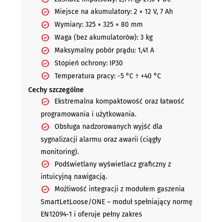
Miejsce na akumulatory: 2 × 12 V, 7 Ah
Wymiary: 325 × 325 × 80 mm
Waga (bez akumulatorów): 3 kg
Maksymalny pobór prądu: 1,41 A
Stopień ochrony: IP30
Temperatura pracy: -5 °C ÷ +40 °C
Cechy szczególne
Ekstremalna kompaktowość oraz łatwość
programowania i użytkowania.
Obsługa nadzorowanych wyjść dla
sygnalizacji alarmu oraz awarii (ciągły
monitoring).
Podświetlany wyświetlacz graficzny z
intuicyjną nawigacją.
Możliwość integracji z modułem gaszenia
SmartLetLoose/ONE – moduł spełniający normę
EN12094-1 i oferuje pełny zakres