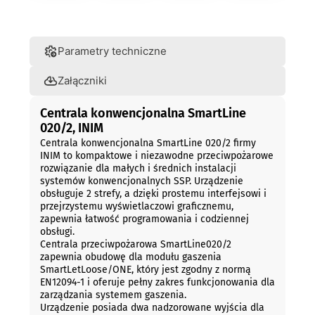
Opis
Parametry techniczne
Załączniki
Centrala konwencjonalna SmartLine
020/2, INIM
Centrala konwencjonalna SmartLine 020/2 firmy
INIM to kompaktowe i niezawodne przeciwpożarowe
rozwiązanie dla małych i średnich instalacji
systemów konwencjonalnych SSP. Urządzenie
obsługuje 2 strefy, a dzięki prostemu interfejsowi i
przejrzystemu wyświetlaczowi graficznemu,
zapewnia łatwość programowania i codziennej
obsługi.
Centrala przeciwpożarowa SmartLine020/2
zapewnia obudowę dla modułu gaszenia
SmartLetLoose/ONE, który jest zgodny z normą
EN12094-1 i oferuje pełny zakres funkcjonowania dla
zarządzania systemem gaszenia.
Urządzenie posiada dwa nadzorowane wyjścia dla