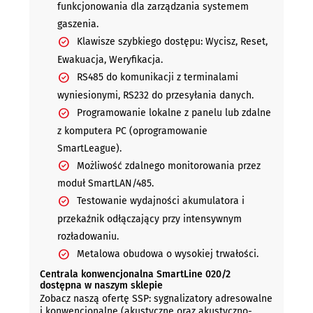
funkcjonowania dla zarządzania systemem
gaszenia.
Klawisze szybkiego dostępu: Wycisz, Reset,
Ewakuacja, Weryfikacja.
RS485 do komunikacji z terminalami
wyniesionymi, RS232 do przesyłania danych.
Programowanie lokalne z panelu lub zdalne
z komputera PC (oprogramowanie
SmartLeague).
Możliwość zdalnego monitorowania przez
moduł SmartLAN/485.
Testowanie wydajności akumulatora i
przekaźnik odłączający przy intensywnym
rozładowaniu.
Metalowa obudowa o wysokiej trwałości.
Centrala konwencjonalna SmartLine 020/2
dostępna w naszym sklepie
Zobacz naszą ofertę SSP: sygnalizatory adresowalne
i konwencjonalne (akustyczne oraz akustyczno-