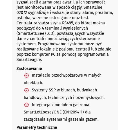
sygnalizacji alarmu oraz awarii, a ich sprawność
jest monitorowana w sposób ciągły. SmartLine
020/2 sygnalizuje i wskazuje stany: alarm, prealarm,
usterka, wczesne ostrzeganie oraz test.
Centrala zarządza szyną RS485, do której można
podłączyć do 4 terminali wyniesionych
(SmartLetUSee/LCD), powtarzających wszystkie
dane z centrali i umożliwiających sterowanie
systemem. Programowanie systemu może być
realizowane lokalnie z poziomu centrali lub zdalnie
poprzez komputer PC za pomocą oprogramowania
SmartLeague.
Zastosowanie
Instalacje przeciwpożarowe w małych
obiektach.
Systemy SSP w biurach, budynkach
handlowych, technicznych i przemysłowych.
Integracja z modułem gaszenia
SmartLetLoose/ONE (EN12094-1) dla
zarządzania systemami gaszenia gazem.
Parametry techniczne