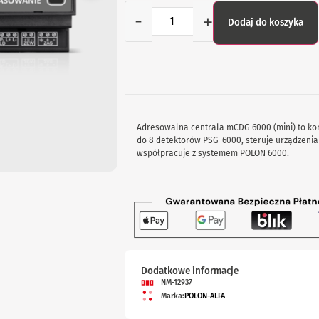
-
+
Dodaj do koszyka
Adresowalna centrala mCDG 6000 (mini) to k
do 8 detektorów PSG-6000, steruje urządzeni
współpracuje z systemem POLON 6000.
Dodatkowe informacje
NM-12937
Marka:
POLON-ALFA