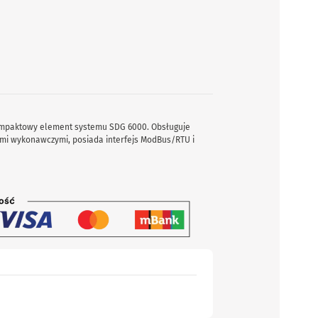
ompaktowy element systemu SDG 6000. Obsługuje
ami wykonawczymi, posiada interfejs ModBus/RTU i