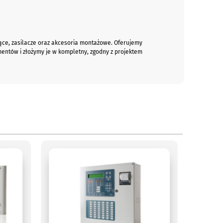
jące, zasilacze oraz akcesoria montażowe. Oferujemy
mentów i złożymy je w kompletny, zgodny z projektem