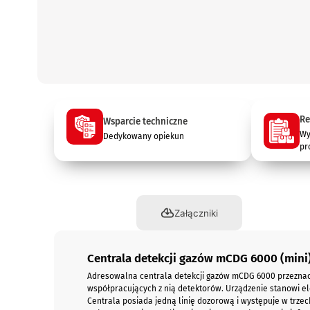
Re
Wsparcie techniczne
Wy
Dedykowany opiekun
pr
Opis
Załączniki
Centrala detekcji gazów mCDG 6000 (mini
Adresowalna centrala detekcji gazów mCDG 6000 przeznacz
współpracujących z nią detektorów. Urządzenie stanowi e
Centrala posiada jedną linię dozorową i występuje w trze