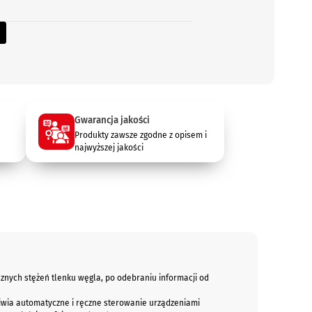
Gwarancja jakości
Produkty zawsze zgodne z opisem i
najwyższej jakości
nych stężeń tlenku węgla, po odebraniu informacji od
liwia automatyczne i ręczne sterowanie urządzeniami