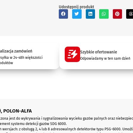
Udostępnij produkt
alizacja zamówień
Szybkie ofertowanie
syłka w 24-48h większości
Odpowiadamy w ten sam dzień
oduktów
), POLON-ALFA
ona jest do wykrywania i sygnalizowania wycieku gazów palnych oraz niebezpiecz
lement systemu detekcji gazów SDG 6000.
ch wersjach: z obsługą 2, 4 lub 8 adresowalnych detektorów typu PSG-6000. Umoż