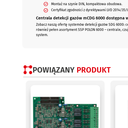
Montaż na szynie DIN, kompaktowa obudowa.
Certyfikat zgodności z dyrektywami LVD 2014/35/
Centrala detekcji gazów mCDG 6000 dostępna 
Zobacz naszą ofertę systemów detekcji gazów SDG 6000: ce
również pełen asortyment SSP POLON 6000 – centrale, czuj
system.
POWIĄZANY
PRODUKT