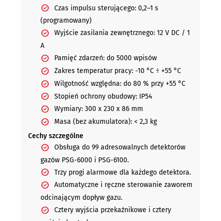
Czas impulsu sterującego: 0,2–1 s
(programowany)
Wyjście zasilania zewnętrznego: 12 V DC / 1
A
Pamięć zdarzeń: do 5000 wpisów
Zakres temperatur pracy: -10 °C ÷ +55 °C
Wilgotność względna: do 80 % przy +55 °C
Stopień ochrony obudowy: IP54
Wymiary: 300 x 230 x 86 mm
Masa (bez akumulatora): < 2,3 kg
Cechy szczególne
Obsługa do 99 adresowalnych detektorów
gazów PSG-6000 i PSG-6100.
Trzy progi alarmowe dla każdego detektora.
Automatyczne i ręczne sterowanie zaworem
odcinającym dopływ gazu.
Cztery wyjścia przekaźnikowe i cztery