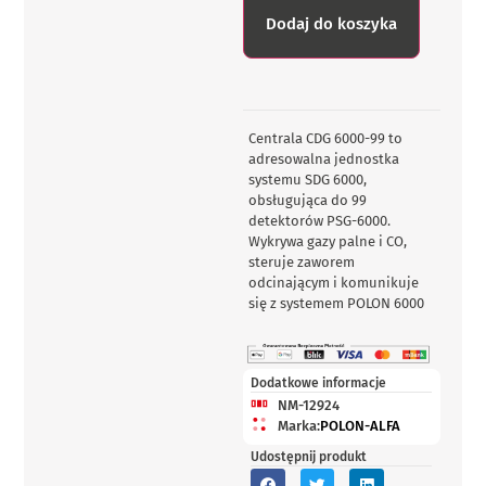
Dodaj do koszyka
Centrala CDG 6000-99 to
adresowalna jednostka
systemu SDG 6000,
obsługująca do 99
detektorów PSG-6000.
Wykrywa gazy palne i CO,
steruje zaworem
odcinającym i komunikuje
się z systemem POLON 6000
Dodatkowe informacje
NM-12924
Marka:
POLON-ALFA
Udostępnij produkt