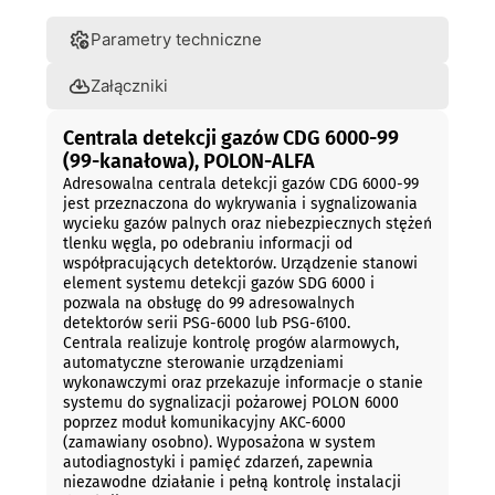
Parametry techniczne
Załączniki
Centrala detekcji gazów CDG 6000-99
(99-kanałowa), POLON-ALFA
Adresowalna centrala detekcji gazów CDG 6000-99
jest przeznaczona do wykrywania i sygnalizowania
wycieku gazów palnych oraz niebezpiecznych stężeń
tlenku węgla, po odebraniu informacji od
współpracujących detektorów. Urządzenie stanowi
element systemu detekcji gazów SDG 6000 i
pozwala na obsługę do 99 adresowalnych
detektorów serii PSG-6000 lub PSG-6100.
Centrala realizuje kontrolę progów alarmowych,
automatyczne sterowanie urządzeniami
wykonawczymi oraz przekazuje informacje o stanie
systemu do sygnalizacji pożarowej POLON 6000
poprzez moduł komunikacyjny AKC-6000
(zamawiany osobno). Wyposażona w system
autodiagnostyki i pamięć zdarzeń, zapewnia
niezawodne działanie i pełną kontrolę instalacji