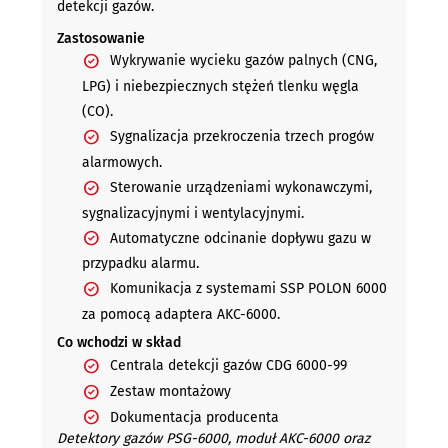
detekcji gazów.
Zastosowanie
Wykrywanie wycieku gazów palnych (CNG,
LPG) i niebezpiecznych stężeń tlenku węgla
(CO).
Sygnalizacja przekroczenia trzech progów
alarmowych.
Sterowanie urządzeniami wykonawczymi,
sygnalizacyjnymi i wentylacyjnymi.
Automatyczne odcinanie dopływu gazu w
przypadku alarmu.
Komunikacja z systemami SSP POLON 6000
za pomocą adaptera AKC-6000.
Co wchodzi w skład
Centrala detekcji gazów CDG 6000-99
Zestaw montażowy
Dokumentacja producenta
Detektory gazów PSG-6000, moduł AKC-6000 oraz