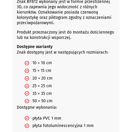
Znak BF812 wykonany jest w formie przestrzennej
3D, co zapewnia jego widoczność z różnych
kierunków. Oznakowanie posiada czerwoną
kolorystykę oraz piktogram zgodny z oznaczeniami
przeciwpożarowymi.
Produkt przeznaczony jest do montażu dościennego
lub na konstrukcji wsporczej.
Dostępne warianty
Znak dostępny jest w następujących rozmiarach:
10 × 10 cm
15 × 15 cm
20 × 20 cm
25 × 25 cm
35 × 35 cm
50 × 50 cm
Dostępne wykonania:
płyta PVC 1 mm
płyta fotoluminescencyjna 1 mm