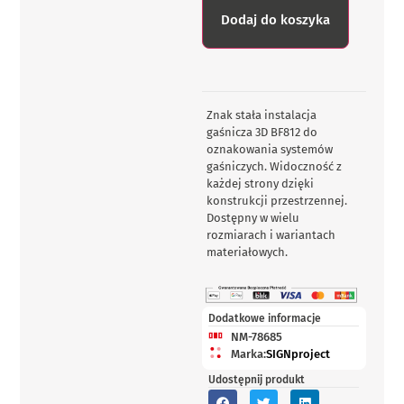
Dodaj do koszyka
Znak stała instalacja
gaśnicza 3D BF812 do
oznakowania systemów
gaśniczych. Widoczność z
każdej strony dzięki
konstrukcji przestrzennej.
Dostępny w wielu
rozmiarach i wariantach
materiałowych.
Dodatkowe informacje
NM-78685
Marka:
SIGNproject
Udostępnij produkt