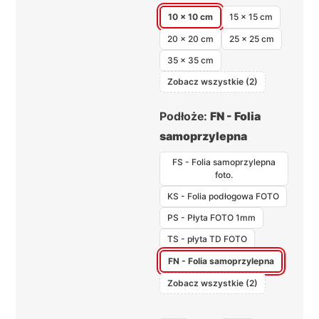
10 x 10 cm
15 x 15 cm
20 x 20 cm
25 x 25 cm
35 x 35 cm
Zobacz wszystkie (2)
Podłoże:
FN - Folia
samoprzylepna
FS - Folia samoprzylepna
foto.
KS - Folia podłogowa FOTO
PS - Płyta FOTO 1mm
TS - płyta TD FOTO
FN - Folia samoprzylepna
Zobacz wszystkie (2)