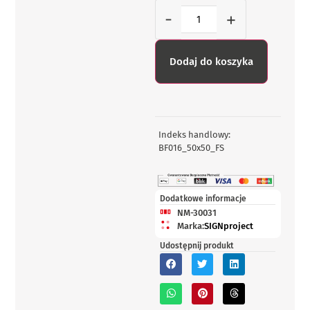
-
+
Dodaj do koszyka
Indeks handlowy:
BF016_50x50_FS
Dodatkowe informacje
NM-30031
Marka:
SIGNproject
Udostępnij produkt