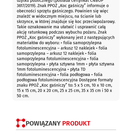
użytku publicznego (posiada certyfikat CNBOP
3617/2019). Znak PPOŻ „Koc gaśniczy” informuje o
obecności sprzętu gaśniczego. Powinien się więc
znaleźć w widocznym miejscu, na ścianie lub
skrzynce, w której znajduje się koc przeciwpożarowy.
Takie oznakowanie ma ułatwić i usprawnić całą
akcję ratunkową podczas wybuchu pożaru. Znak
PPOŻ „Koc gaśniczy” wykonany jest z następujących
materiałów do wyboru: • folia samoprzylepna
fotoluminescencyjna – arkusz 12 naklejek • folia
samoprzylepna – arkusz 12 naklejek • folia
samoprzylepna fotoluminescencyjna • folia
samoprzylepna • płyta sztywna 1mm • płyta sztywna
1mm fotoluminescencyjna • płyta TD
fotoluminescencyjna • folia podłogowa • folia
podłogowa fotoluminescencyjna Dostępne formaty
znaku PPOŻ „Koc gaśniczy” to: 5 x 5 cm, 10 x 10 cm,
15 x 15 cm, 20 x 20 cm, 25 x 25 cm, 35 x 35 cm i 50 x
50 cm.
POWIĄZANY
PRODUKT