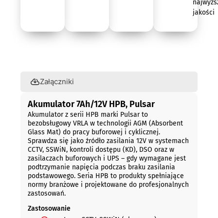
najwyżs
jakości
Opis
Załączniki
Akumulator 7Ah/12V HPB, Pulsar
Akumulator z serii HPB marki Pulsar to
bezobsługowy VRLA w technologii AGM (Absorbent
Glass Mat) do pracy buforowej i cyklicznej.
Sprawdza się jako źródło zasilania 12V w systemach
CCTV, SSWiN, kontroli dostępu (KD), DSO oraz w
zasilaczach buforowych i UPS – gdy wymagane jest
podtrzymanie napięcia podczas braku zasilania
podstawowego. Seria HPB to produkty spełniające
normy branżowe i projektowane do profesjonalnych
zastosowań.
Zastosowanie