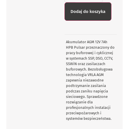
Dodaj do koszyka
Akumulator AGM 12V 7Ah
HPB Pulsar przeznaczony do
pracy buforowej i cyklicznej
w systemach SSP, DSO, CCTV,
SSWiN oraz zasilaczach
buforowych. Bezobsługowa
technologia VRLA AGM
zapewnia niezawodne
podtrzymanie zasilania
podczas zaniku napięcia
sieciowego. Sprawdzone
rozwiązanie dla
profesjonalnych instalacji
przeciwpożarowych i
systemów bezpieczeństwa.