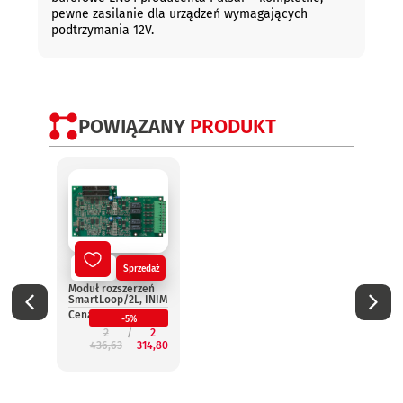
pewne zasilanie dla urządzeń wymagających
podtrzymania 12V.
POWIĄZANY
PRODUKT
Nowy
Sprzedaż
No
Moduł rozszerzeń
Termi
SmartLoop/2L, INIM
wynie
Smar
Cena:
-5%
INIM
2
2
Cena:
436,63
314,80
2