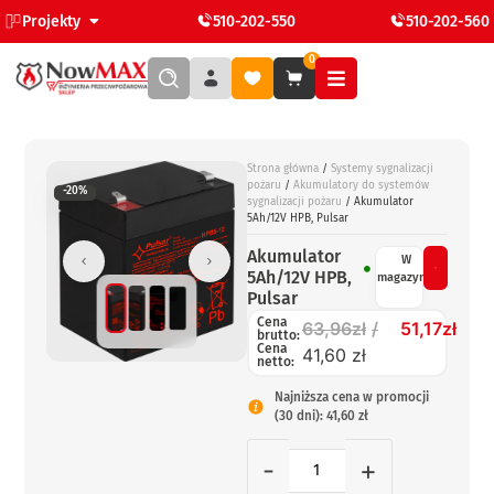
Projekty
510-202-550
510-202-560
0
Strona główna
/
Systemy sygnalizacji
pożaru
/
Akumulatory do systemów
-20%
sygnalizacji pożaru
/ Akumulator
5Ah/12V HPB, Pulsar
Akumulator
W
5Ah/12V HPB,
magazynie
Pulsar
Cena
63,96
zł
51,17
zł
brutto:
Cena
41,60 zł
netto:
Najniższa cena w promocji
(30 dni): 41,60 zł
-
+