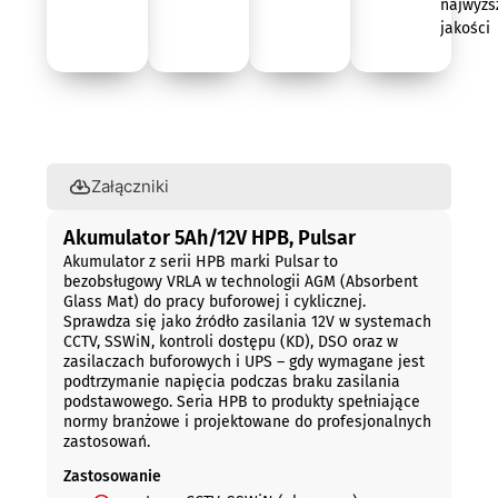
najwyżs
jakości
Opis
Załączniki
Akumulator 5Ah/12V HPB, Pulsar
Akumulator z serii HPB marki Pulsar to
bezobsługowy VRLA w technologii AGM (Absorbent
Glass Mat) do pracy buforowej i cyklicznej.
Sprawdza się jako źródło zasilania 12V w systemach
CCTV, SSWiN, kontroli dostępu (KD), DSO oraz w
zasilaczach buforowych i UPS – gdy wymagane jest
podtrzymanie napięcia podczas braku zasilania
podstawowego. Seria HPB to produkty spełniające
normy branżowe i projektowane do profesjonalnych
zastosowań.
Zastosowanie