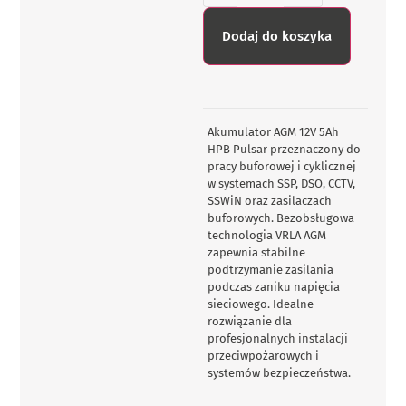
Dodaj do koszyka
Akumulator AGM 12V 5Ah
HPB Pulsar przeznaczony do
pracy buforowej i cyklicznej
w systemach SSP, DSO, CCTV,
SSWiN oraz zasilaczach
buforowych. Bezobsługowa
technologia VRLA AGM
zapewnia stabilne
podtrzymanie zasilania
podczas zaniku napięcia
sieciowego. Idealne
rozwiązanie dla
profesjonalnych instalacji
przeciwpożarowych i
systemów bezpieczeństwa.