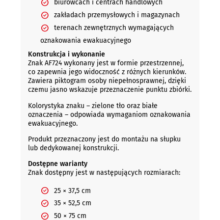
biurowcach i centrach handlowych
zakładach przemysłowych i magazynach
terenach zewnętrznych wymagających
oznakowania ewakuacyjnego
Konstrukcja i wykonanie
Znak AF724 wykonany jest w formie przestrzennej,
co zapewnia jego widoczność z różnych kierunków.
Zawiera piktogram osoby niepełnosprawnej, dzięki
czemu jasno wskazuje przeznaczenie punktu zbiórki.
Kolorystyka znaku – zielone tło oraz białe
oznaczenia – odpowiada wymaganiom oznakowania
ewakuacyjnego.
Produkt przeznaczony jest do montażu na słupku
lub dedykowanej konstrukcji.
Dostępne warianty
Znak dostępny jest w następujących rozmiarach:
25 × 37,5 cm
35 × 52,5 cm
50 × 75 cm