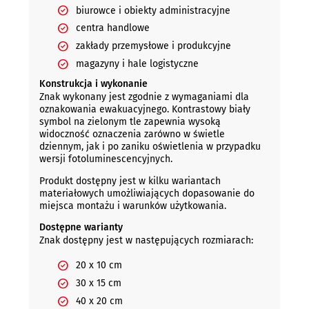
biurowce i obiekty administracyjne
centra handlowe
zakłady przemysłowe i produkcyjne
magazyny i hale logistyczne
Konstrukcja i wykonanie
Znak wykonany jest zgodnie z wymaganiami dla
oznakowania ewakuacyjnego. Kontrastowy biały
symbol na zielonym tle zapewnia wysoką
widoczność oznaczenia zarówno w świetle
dziennym, jak i po zaniku oświetlenia w przypadku
wersji fotoluminescencyjnych.
Produkt dostępny jest w kilku wariantach
materiałowych umożliwiających dopasowanie do
miejsca montażu i warunków użytkowania.
Dostępne warianty
Znak dostępny jest w następujących rozmiarach:
20 x 10 cm
30 x 15 cm
40 x 20 cm