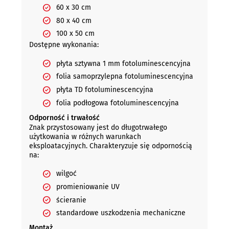
60 x 30 cm
80 x 40 cm
100 x 50 cm
Dostępne wykonania:
płyta sztywna 1 mm fotoluminescencyjna
folia samoprzylepna fotoluminescencyjna
płyta TD fotoluminescencyjna
folia podłogowa fotoluminescencyjna
Odporność i trwałość
Znak przystosowany jest do długotrwałego
użytkowania w różnych warunkach
eksploatacyjnych. Charakteryzuje się odpornością
na:
wilgoć
promieniowanie UV
ścieranie
standardowe uszkodzenia mechaniczne
Montaż