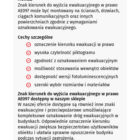
Znak kierunek do wyjścia ewakuacyjnego w prawo
AE097 może być montowany na ścianach, drzwiach,
ciągach komunikacyjnych oraz innych
powierzchniach zgodnie z wymaganiami
oznakowania ewakuacyjnego.
Cechy szczególne
oznaczenie kierunku ewakuacji w prawo
wysoka czytelność piktogramu
zgodność z oznakowaniem ewakuacyjnym
możliwość stosowania wewnątrz obiektów
dostępność wersji fotoluminescencyjnych
szeroki wybór rozmiarów i materiałów
Znak kierunek do wyjścia ewakuacyjnego w prawo
AE097 dostępny w naszym sklepie
W naszej ofercie dostępne są również inne znaki
ewakuacyjne i przeciwpożarowe umożliwiające
kompleksowe oznakowanie dróg ewakuacyjnych w
budynkach. Odpowiednie oznaczenie kierunku
ewakuacji zwiększa bezpieczeństwo użytkowników
obiektu i ułatwia sprawne opuszczenie budynku
podczas sytuacji zagrożenia.