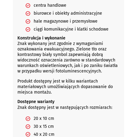
centra handlowe
biurowce i obiekty administracyjne
hale magazynowe i przemysłowe
ciągi komunikacyjne i klatki schodowe
Konstrukcja i wykonanie
Znak wykonany jest zgodnie z wymaganiami
oznakowania ewakuacyjnego. Zielone tło oraz
kontrastowy biały symbol zapewniają dobrą
widoczność oznaczenia zarówno w standardowych
warunkach oświetleniowych, jak i po zaniku światła
w przypadku wersji fotoluminescencyjnych.
Produkt dostępny jest w kilku wariantach
materiałowych umożliwiających dopasowanie do
miejsca montażu.
Dostępne warianty
Znak dostępny jest w następujących rozmiarach:
20 x 10 cm
30 x 15 cm
40 x 20 cm