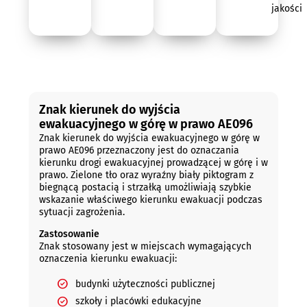
jakości
Opis
Znak kierunek do wyjścia
ewakuacyjnego w górę w prawo AE096
Znak kierunek do wyjścia ewakuacyjnego w górę w
prawo AE096 przeznaczony jest do oznaczania
kierunku drogi ewakuacyjnej prowadzącej w górę i w
prawo. Zielone tło oraz wyraźny biały piktogram z
biegnącą postacią i strzałką umożliwiają szybkie
wskazanie właściwego kierunku ewakuacji podczas
sytuacji zagrożenia.
Zastosowanie
Znak stosowany jest w miejscach wymagających
oznaczenia kierunku ewakuacji:
budynki użyteczności publicznej
szkoły i placówki edukacyjne