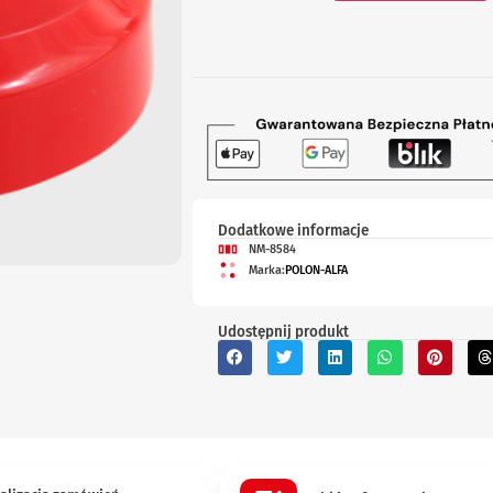
Dodatkowe informacje
NM-8584
Marka:
POLON-ALFA
Udostępnij produkt