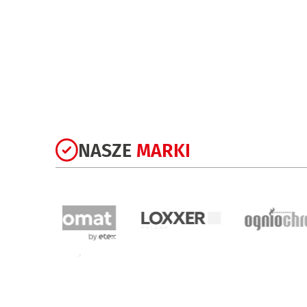
niepal
NASZE
MARKI