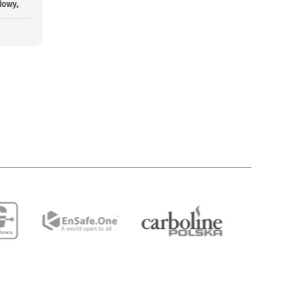
dowy,