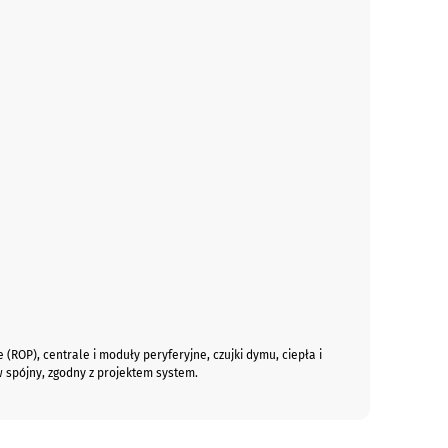
ROP), centrale i moduły peryferyjne, czujki dymu, ciepła i
 spójny, zgodny z projektem system.