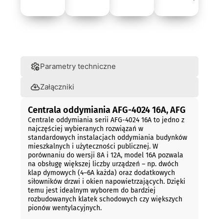
Opis
Parametry techniczne
Załączniki
Centrala oddymiania AFG-4024 16A, AFG
Centrale oddymiania serii AFG-4024 16A to jedno z
najczęściej wybieranych rozwiązań w
standardowych instalacjach oddymiania budynków
mieszkalnych i użyteczności publicznej. W
porównaniu do wersji 8A i 12A, model 16A pozwala
na obsługę większej liczby urządzeń – np. dwóch
klap dymowych (4–6A każda) oraz dodatkowych
siłowników drzwi i okien napowietrzających. Dzięki
temu jest idealnym wyborem do bardziej
rozbudowanych klatek schodowych czy większych
pionów wentylacyjnych.