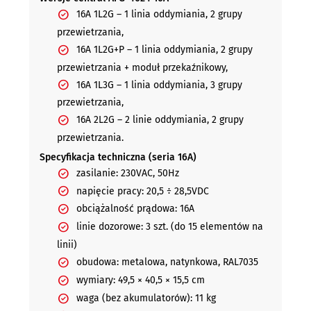
16A 1L2G – 1 linia oddymiania, 2 grupy
przewietrzania,
16A 1L2G+P – 1 linia oddymiania, 2 grupy
przewietrzania + moduł przekaźnikowy,
16A 1L3G – 1 linia oddymiania, 3 grupy
przewietrzania,
16A 2L2G – 2 linie oddymiania, 2 grupy
przewietrzania.
Specyfikacja techniczna (seria 16A)
zasilanie: 230VAC, 50Hz
napięcie pracy: 20,5 ÷ 28,5VDC
obciążalność prądowa: 16A
linie dozorowe: 3 szt. (do 15 elementów na
linii)
obudowa: metalowa, natynkowa, RAL7035
wymiary: 49,5 × 40,5 × 15,5 cm
waga (bez akumulatorów): 11 kg