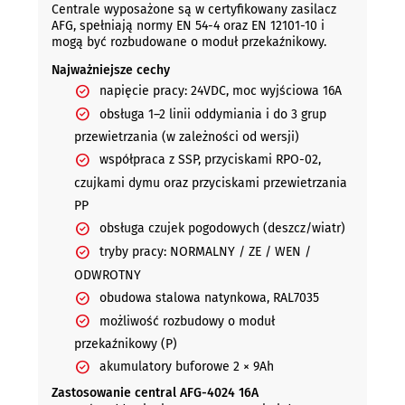
Centrale wyposażone są w certyfikowany zasilacz
AFG, spełniają normy EN 54-4 oraz EN 12101-10 i
mogą być rozbudowane o moduł przekaźnikowy.
Najważniejsze cechy
napięcie pracy: 24VDC, moc wyjściowa 16A
obsługa 1–2 linii oddymiania i do 3 grup
przewietrzania (w zależności od wersji)
współpraca z SSP, przyciskami RPO-02,
czujkami dymu oraz przyciskami przewietrzania
PP
obsługa czujek pogodowych (deszcz/wiatr)
tryby pracy: NORMALNY / ZE / WEN /
ODWROTNY
obudowa stalowa natynkowa, RAL7035
możliwość rozbudowy o moduł
przekaźnikowy (P)
akumulatory buforowe 2 × 9Ah
Zastosowanie central AFG-4024 16A